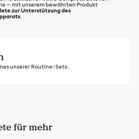
ne – mit unserem bewährten Produkt
ete zur Unterstützung des
pparats
.
n
nes unserer Routine-Sets:
te für mehr