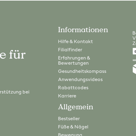
Informationen
B
V
Hilfe & Kontakt
Z
e für
Filialfinder
Erfahrungen &
Bewertungen
Gesundheitskompass
Anwendungsvideos
Rabattcodes
erstützung bei
Karriere
Allgemein
Bestseller
Füße & Nägel
Bewegung