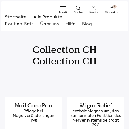
0
Menü
Suche
Konto
Warenkorb
Startseite
Alle Produkte
Routine-Sets
Über uns
Hilfe
Blog
Collection CH
Collection CH
Nail Care Pen
Migra Relief
Pflege bei
enthält Magnesium, das
Nagelveränderungen
zur normalen Funktion des
19€
Nervensystems beiträgt
29€