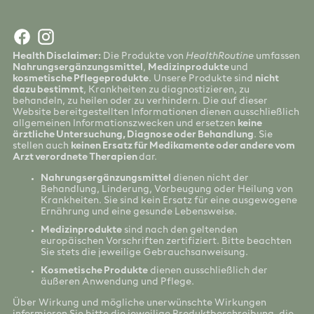
Health Disclaimer:
Die Produkte von
HealthRoutine
umfassen
Nahrungsergänzungsmittel
,
Medizinprodukte
und
kosmetische Pflegeprodukte
. Unsere Produkte sind
nicht
dazu bestimmt
, Krankheiten zu diagnostizieren, zu
behandeln, zu heilen oder zu verhindern. Die auf dieser
Website bereitgestellten Informationen dienen ausschließlich
allgemeinen Informationszwecken und ersetzen
keine
ärztliche Untersuchung, Diagnose oder Behandlung
. Sie
stellen auch
keinen Ersatz für Medikamente oder andere vom
Arzt verordnete Therapien
dar.
Nahrungsergänzungsmittel
dienen nicht der
Behandlung, Linderung, Vorbeugung oder Heilung von
Krankheiten. Sie sind kein Ersatz für eine ausgewogene
Ernährung und eine gesunde Lebensweise.
Medizinprodukte
sind nach den geltenden
europäischen Vorschriften zertifiziert. Bitte beachten
Sie stets die jeweilige Gebrauchsanweisung.
Kosmetische Produkte
dienen ausschließlich der
äußeren Anwendung und Pflege.
Über Wirkung und mögliche unerwünschte Wirkungen