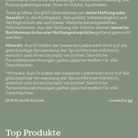
informieren Sie bitte die jeweilige Produktbeschreibung, die
Packungsbeilage oder Ihren Arzt bzw. Apotheker.
Trotz größter Sorgfalt übernehmen wir
keine Haftung oder
Gewähr
f ür die Richtigkeit, Aktualität, Vollständigkeit und
Verfügbarkeit der auf dieser Website bereitgestellten
Informationen. Aus der Nutzung der Inhalte können
keinerlei
Rechtsansprüche oder Haftungsansprüche
geltend gemacht
werden.
Hinweis
:
Aus Gründen der besseren Lesbarkeit wird auf die
gleichzeitige Verwendung der Sprachformen männlich,
weiblich und divers (m/w/d) verzichtet. Sämtliche
Personenbezeichnungen gelten gleichermaßen für alle
Geschlechter.
*Hinweis: Aus Gründen der besseren Lesbarkeit wird auf die
gleichzeitige Verwendung der Sprachformen männlich,
weiblich und divers (m/w/d) verzichtet. Sämtliche
Personenbezeichnungen gelten gleichermaßen für alle
Geschlechter.
2025 © Health Routine
created by
bd
Top Produkte